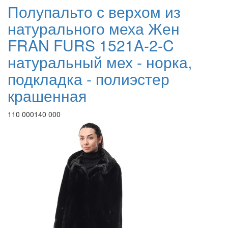
Полупальто с верхом из
натурального меха Жен
FRAN FURS 1521A-2-C
натуральный мех - норка,
подкладка - полиэстер
крашенная
110 000
140 000