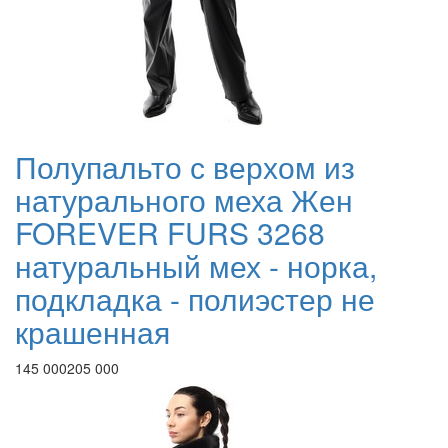
Полупальто с верхом из
натурального меха Жен
FOREVER FURS 3268
натуральный мех - норка,
подкладка - полиэстер не
крашенная
145 000
205 000