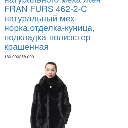
FRAN FURS 462-2-C
натуральный мех-
норка,отделка-куница,
подкладка-полиэстер
крашенная
180 000
258 000