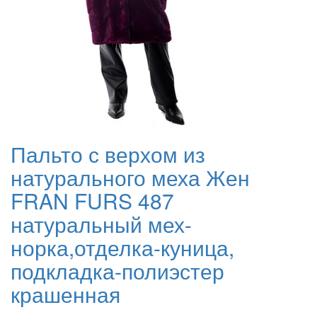
Пальто с верхом из
натурального меха Жен
FRAN FURS 487
натуральный мех-
норка,отделка-куница,
подкладка-полиэстер
крашенная