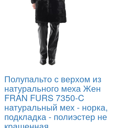
Полупальто с верхом из
натурального меха Жен
FRAN FURS 7350-C
натуральный мех - норка,
подкладка - полиэстер не
крашенная