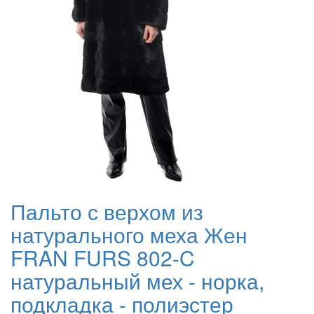
Пальто с верхом из
натурального меха Жен
FRAN FURS 802-C
натуральный мех - норка,
подкладка - полиэстер