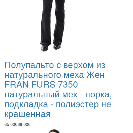
Полупальто с верхом из
натурального меха Жен
FRAN FURS 7350
натуральный мех - норка,
подкладка - полиэстер не
крашенная
65 000
88 000