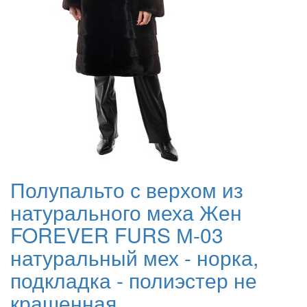
Полупальто с верхом из
натурального меха Жен
FOREVER FURS М-03
натуральный мех - норка,
подкладка - полиэстер не
крашенная