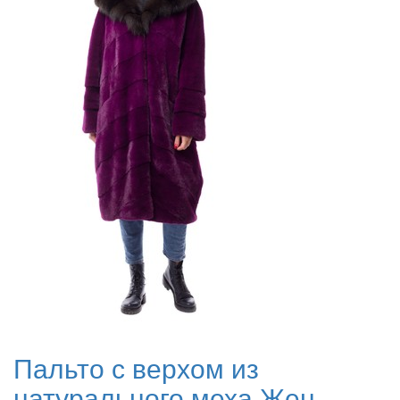
Пальто с верхом из
натурального меха Жен