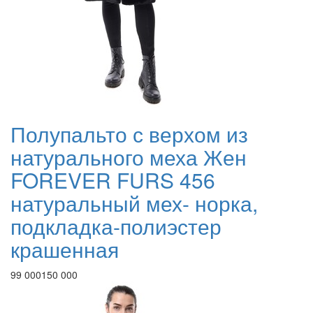
Полупальто с верхом из
натурального меха Жен
FOREVER FURS 456
натуральный мех- норка,
подкладка-полиэстер
крашенная
99 000
150 000