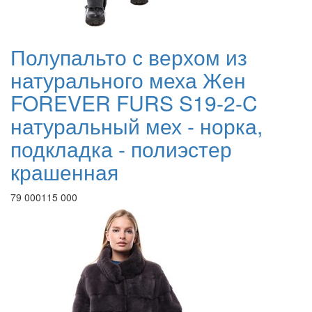
Полупальто с верхом из
натурального меха Жен
FOREVER FURS S19-2-C
натуральный мех - норка,
подкладка - полиэстер
крашенная
79 000
115 000