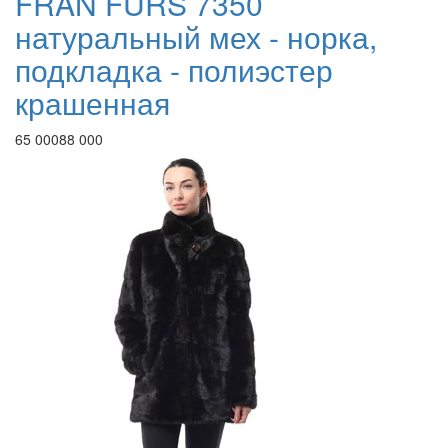
FRAN FURS 7350
натуральный мех - норка,
подкладка - полиэстер
крашенная
65 000
88 000