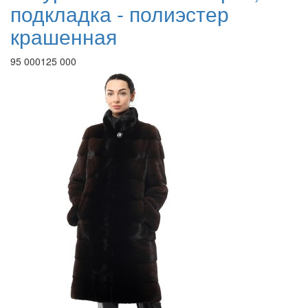
подкладка - полиэстер
крашенная
95 000
125 000