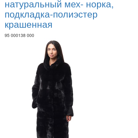
натуральный мех- норка,
подкладка-полиэстер
крашенная
95 000
138 000