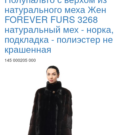
натурального меха Жен
FOREVER FURS 3268
натуральный мех - норка,
подкладка - полиэстер не
крашенная
145 000
205 000