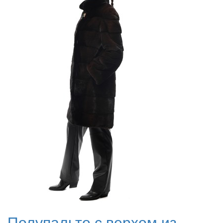
Полупальто с верхом из