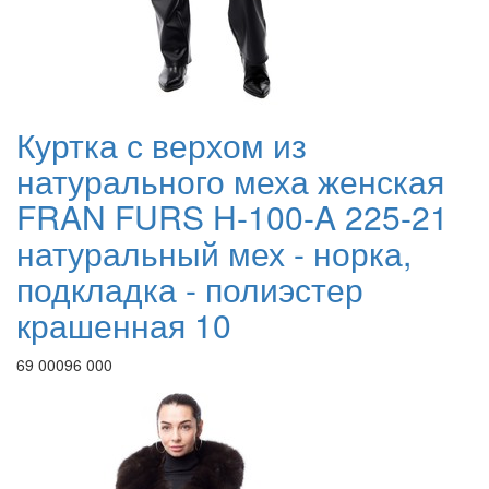
Куртка с верхом из
натурального меха женская
FRAN FURS H-100-A 225-21
натуральный мех - норка,
подкладка - полиэстер
крашенная 10
69 000
96 000