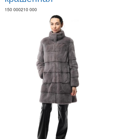
150 000
210 000