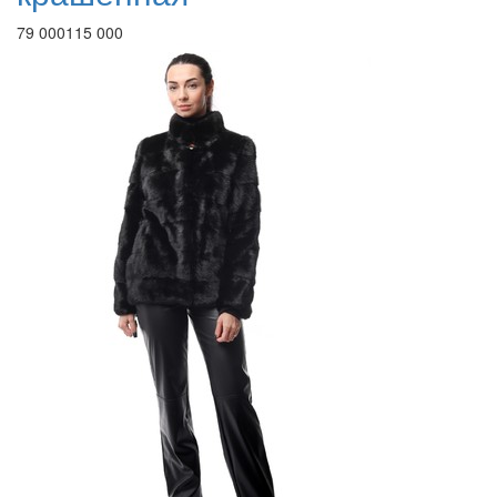
79 000
115 000