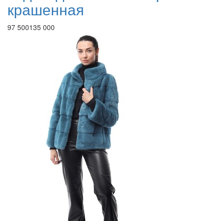
крашенная
97 500
135 000