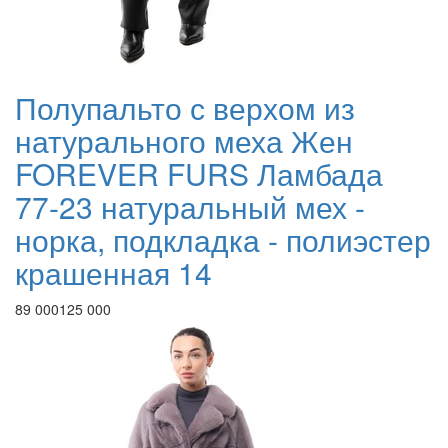
Полупальто с верхом из
натурального меха Жен
FOREVER FURS Ламбада
77-23 натуральный мех -
норка, подкладка - полиэстер
крашенная 14
89 000
125 000