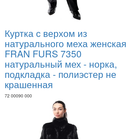
Куртка с верхом из
натурального меха женская
FRAN FURS 7350
натуральный мех - норка,
подкладка - полиэстер не
крашенная
72 000
90 000