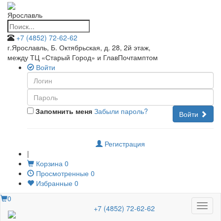
Ярославль
+7 (4852) 72-62-62
г.Ярославль, Б. Октябрьская, д. 28, 2й этаж
,
между ТЦ «Старый Город» и ГлавПочтамптом
Войти
Запомнить меня
Забыли пароль?
Войти
Регистрация
|
Корзина
0
Просмотренные
0
Избранные
0
0
Меню
+7 (4852) 72-62-62