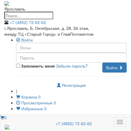
Ярославль
+7 (4852) 72-62-62
г.Ярославль, Б. Октябрьская, д. 28, 2й этаж
,
между ТЦ «Старый Город» и ГлавПочтамптом
Войти
Запомнить меня
Забыли пароль?
Войти
Регистрация
|
Корзина
0
Просмотренные
0
Избранные
0
0
Меню
+7 (4852) 72-62-62