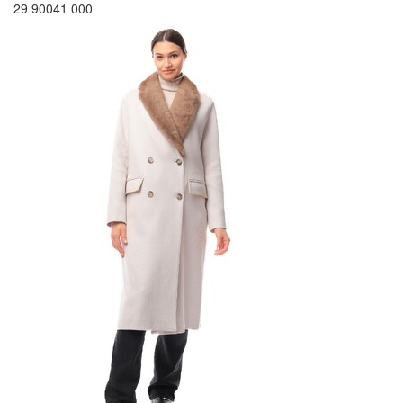
29 900
41 000