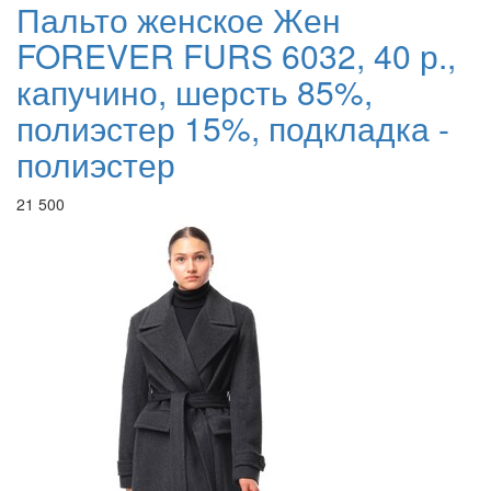
Пальто женское Жен
FOREVER FURS 6032, 40 р.,
капучино, шерсть 85%,
полиэстер 15%, подкладка -
полиэстер
21 500