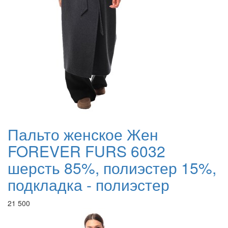
Пальто женское Жен
FOREVER FURS 6032
шерсть 85%, полиэстер 15%,
подкладка - полиэстер
21 500