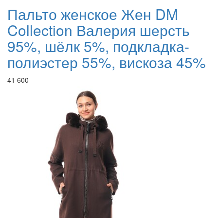
Пальто женское Жен DM
Collection Валерия шерсть
95%, шёлк 5%, подкладка-
полиэстер 55%, вискоза 45%
41 600