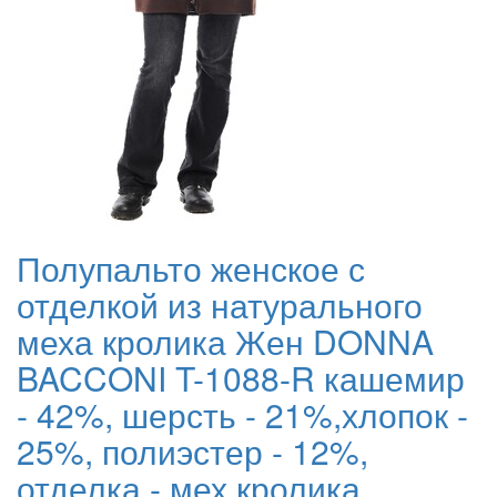
Полупальто женское с
отделкой из натурального
меха кролика Жен DONNA
BACCONI T-1088-R кашемир
- 42%, шерсть - 21%,хлопок -
25%, полиэстер - 12%,
отделка - мех кролика