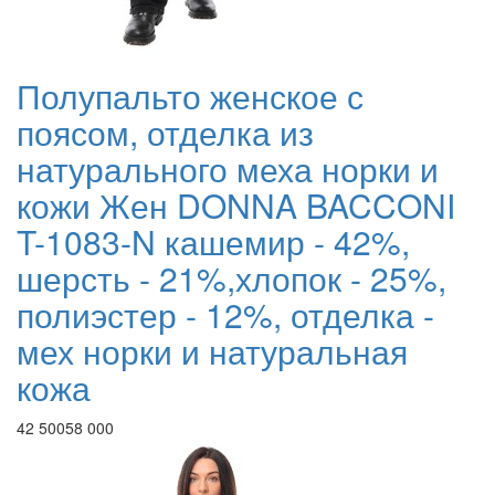
Полупальто женское с
поясом, отделка из
натурального меха норки и
кожи Жен DONNA BACCONI
T-1083-N кашемир - 42%,
шерсть - 21%,хлопок - 25%,
полиэстер - 12%, отделка -
мех норки и натуральная
кожа
42 500
58 000