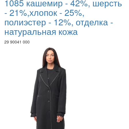
1085 кашемир - 42%, шерсть
- 21%,хлопок - 25%,
полиэстер - 12%, отделка -
натуральная кожа
29 900
41 000