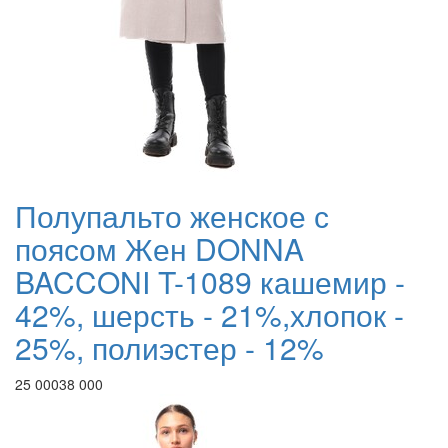
Полупальто женское с
поясом Жен DONNA
BACCONI T-1089 кашемир -
42%, шерсть - 21%,хлопок -
25%, полиэстер - 12%
25 000
38 000