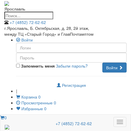
Ярославль
+7 (4852) 72-62-62
г.Ярославль, Б. Октябрьская, д. 28, 2й этаж
,
между ТЦ «Старый Город» и ГлавПочтамптом
Войти
Запомнить меня
Забыли пароль?
Войти
Регистрация
|
Корзина
0
Просмотренные
0
Избранные
0
0
Меню
+7 (4852) 72-62-62