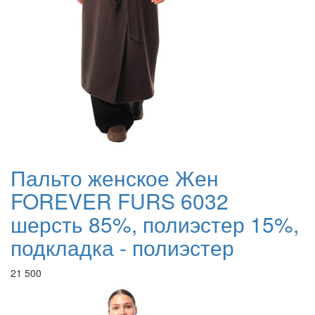
Пальто женское Жен
FOREVER FURS 6032
шерсть 85%, полиэстер 15%,
подкладка - полиэстер
21 500