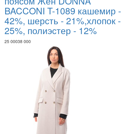
поясом Жен DONNA
BACCONI T-1089 кашемир -
42%, шерсть - 21%,хлопок -
25%, полиэстер - 12%
25 000
38 000