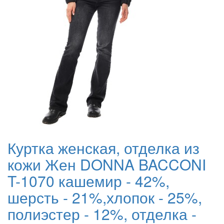
Куртка женская, отделка из
кожи Жен DONNA BACCONI
T-1070 кашемир - 42%,
шерсть - 21%,хлопок - 25%,
полиэстер - 12%, отделка -