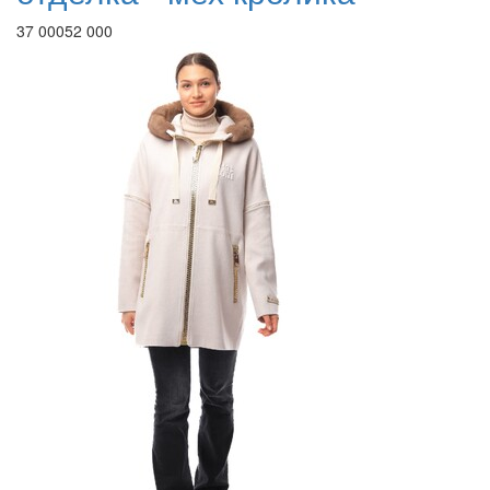
37 000
52 000