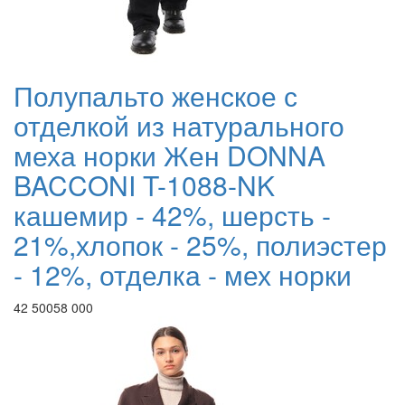
Полупальто женское с
отделкой из натурального
меха норки Жен DONNA
BACCONI T-1088-NK
кашемир - 42%, шерсть -
21%,хлопок - 25%, полиэстер
- 12%, отделка - мех норки
42 500
58 000