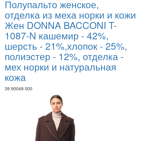
Полупальто женское,
отделка из меха норки и кожи
Жен DONNA BACCONI T-
1087-N кашемир - 42%,
шерсть - 21%,хлопок - 25%,
полиэстер - 12%, отделка -
мех норки и натуральная
кожа
39 900
49 000