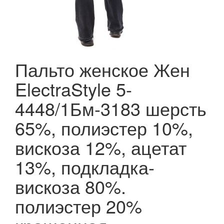
Пальто женское Жен
ElectraStyle 5-
4448/1Бм-3183 шерсть
65%, полиэстер 10%,
вискоза 12%, ацетат
13%, подкладка-
вискоза 80%.
полиэстер 20%