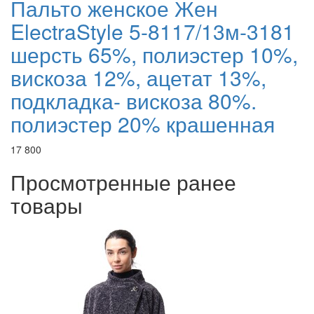
Пальто женское Жен
ElectraStyle 5-8117/13м-3181
шерсть 65%, полиэстер 10%,
вискоза 12%, ацетат 13%,
подкладка- вискоза 80%.
полиэстер 20% крашенная
17 800
Просмотренные ранее
товары