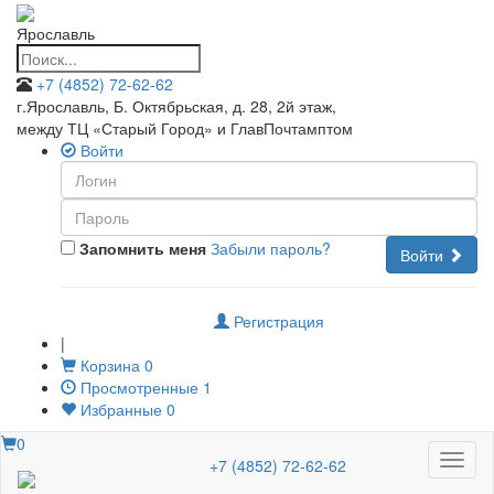
Ярославль
+7 (4852) 72-62-62
г.Ярославль, Б. Октябрьская, д. 28, 2й этаж
,
между ТЦ «Старый Город» и ГлавПочтамптом
Войти
Запомнить меня
Забыли пароль?
Войти
Регистрация
|
Корзина
0
Просмотренные
1
Избранные
0
0
Меню
+7 (4852) 72-62-62