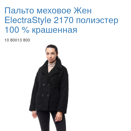
Пальто меховое Жен
ElectraStyle 2170 полиэстер
100 % крашенная
10 800
13 800