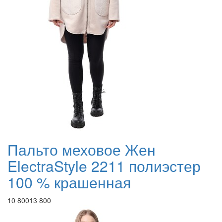
Пальто меховое Жен
ElectraStyle 2211 полиэстер
100 % крашенная
10 800
13 800