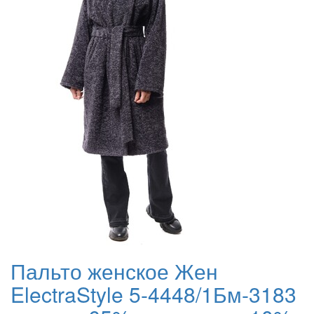
Пальто женское Жен
ElectraStyle 5-4448/1Бм-3183