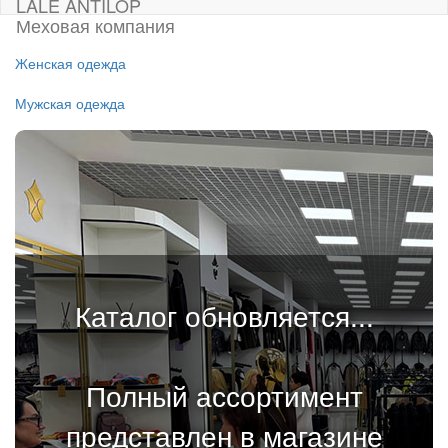
LALE ANTILOP
Меховая компания
Женская одежда
Мужская одежда
Каталог обновляется...
Полный ассортимент
представлен в магазине