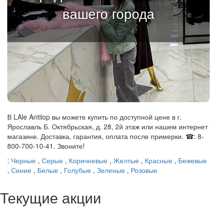
вашего города
В LAle Antilop вы можете купить по доступной цене в г.
Ярославль Б. Октябрьская, д. 28, 2й этаж или нашем интернет
магазине. Доставка, гарантия, оплата после примерки. ☎: 8-
800-700-10-41. Звоните!
:
Черные
,
Серые
,
Коричневые
,
Желтые
,
Красные
,
Бежевые
,
Синие
,
Белые
,
Голубые
,
Зеленые
,
Розовые
Текущие акции