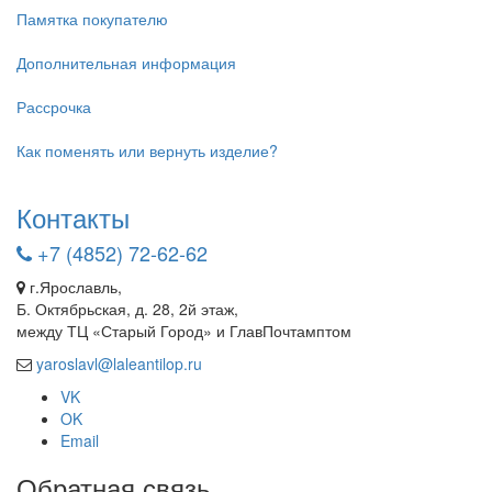
Памятка покупателю
Дополнительная информация
Рассрочка
Как поменять или вернуть изделие?
Контакты
+7 (4852) 72-62-62
г.Ярославль,
Б. Октябрьская, д. 28, 2й этаж,
между ТЦ «Старый Город» и ГлавПочтамптом
yaroslavl@laleantilop.ru
VK
OK
Email
Обратная связь