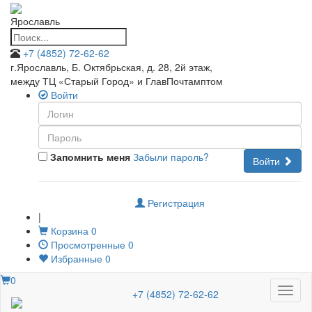
Ярославль
+7 (4852) 72-62-62
г.Ярославль, Б. Октябрьская, д. 28, 2й этаж
,
между ТЦ «Старый Город» и ГлавПочтамптом
Войти
Запомнить меня
Забыли пароль?
Войти
Регистрация
|
Корзина
0
Просмотренные
0
Избранные
0
0
Меню
+7 (4852) 72-62-62