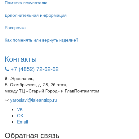
Памятка покупателю
Дополнительная информация
Рассрочка
Как поменять или вернуть изделие?
Контакты
+7 (4852) 72-62-62
г.Ярославль,
Б. Октябрьская, д. 28, 2й этаж,
между ТЦ «Старый Город» и ГлавПочтамптом
yaroslavl@laleantilop.ru
VK
OK
Email
Обратная связь