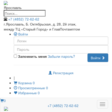
Ярославль
+7 (4852) 72-62-62
г.Ярославль, Б. Октябрьская, д. 28, 2й этаж
,
между ТЦ «Старый Город» и ГлавПочтамптом
Войти
Запомнить меня
Забыли пароль?
Войти
Регистрация
|
Корзина
0
Просмотренные
0
Избранные
0
0
Меню
+7 (4852) 72-62-62