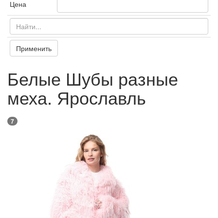
Цена
Применить
Белые Шубы разные
меха. Ярославль
7