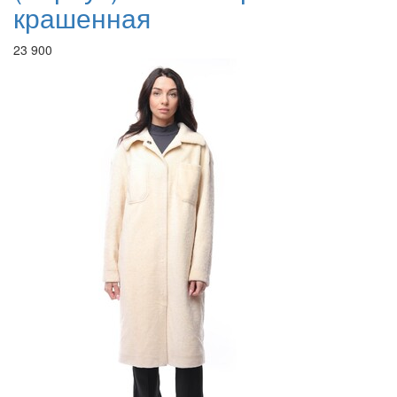
крашенная
23 900