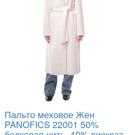
Пальто меховое Жен
PANOFICS 22001 50%
белковая нить, 40% вискоза,