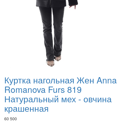
Куртка нагольная Жен Anna
Romanova Furs 819
Натуральный мех - овчина
крашенная
60 500