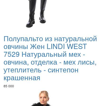
Полупальто из натуральной
овчины Жен LINDI WEST
7529 Натуральный мех -
овчина, отделка - мех лисы,
утеплитель - синтепон
крашенная
85 000