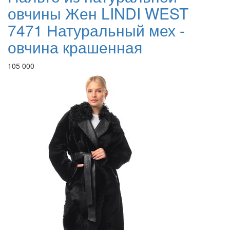
овчины Жен LINDI WEST
7471 Натуральный мех -
овчина крашенная
105 000