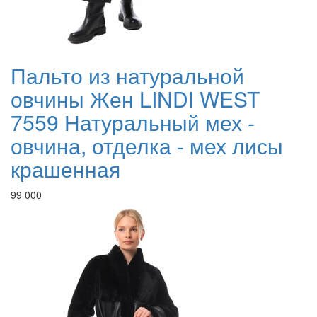
Пальто из натуральной
овчины Жен LINDI WEST
7559 Натуральный мех -
овчина, отделка - мех лисы
крашенная
99 000