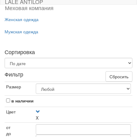
LALE ANTILOP
Меховая компания
Женская одежда
Мужская одежда
Сортировка
Фильтр
Сбросить
Размер
в наличии
Цвет
X
от
до