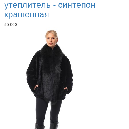
утеплитель - синтепон
крашенная
85 000