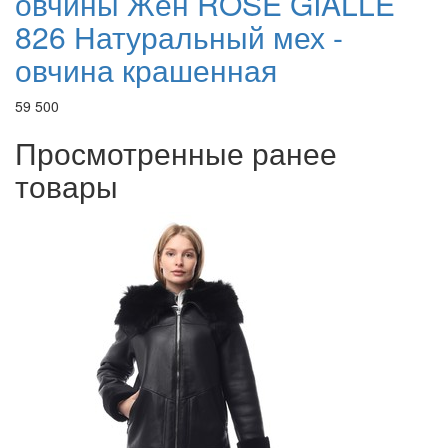
овчины Жен ROSE GIALLE
826 Натуральный мех -
овчина крашенная
59 500
Просмотренные ранее
товары