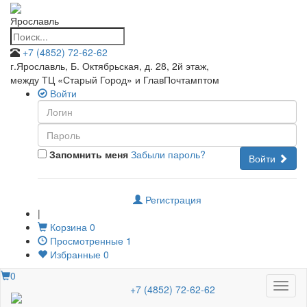
Ярославль
+7 (4852) 72-62-62
г.Ярославль, Б. Октябрьская, д. 28, 2й этаж
,
между ТЦ «Старый Город» и ГлавПочтамптом
Войти
Запомнить меня
Забыли пароль?
Войти
Регистрация
|
Корзина
0
Просмотренные
1
Избранные
0
0
Меню
+7 (4852) 72-62-62