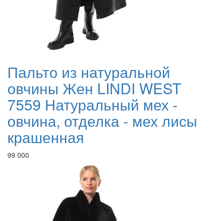
Пальто из натуральной
овчины Жен LINDI WEST
7559 Натуральный мех -
овчина, отделка - мех лисы
крашенная
99 000