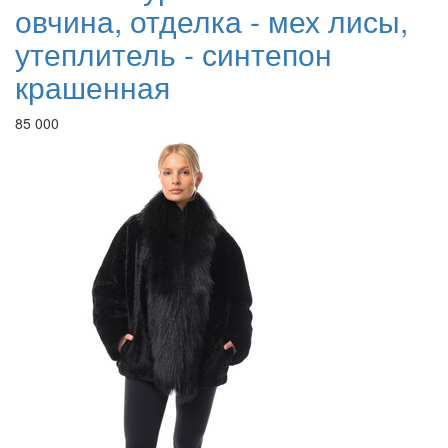
овчина, отделка - мех лисы,
утеплитель - синтепон
крашенная
85 000