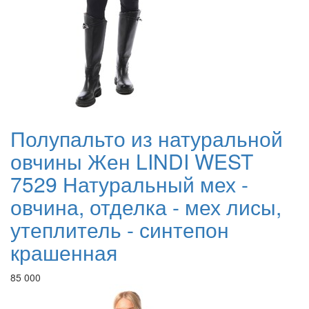
Полупальто из натуральной
овчины Жен LINDI WEST
7529 Натуральный мех -
овчина, отделка - мех лисы,
утеплитель - синтепон
крашенная
85 000