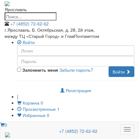
Ярославль
+7 (4852) 72-62-62
г.Ярославль, Б. Октябрьская, д. 28, 2й этаж
,
между ТЦ «Старый Город» и ГлавПочтамптом
Войти
Запомнить меня
Забыли пароль?
Войти
Регистрация
|
Корзина
0
Просмотренные
1
Избранные
0
0
Меню
+7 (4852) 72-62-62