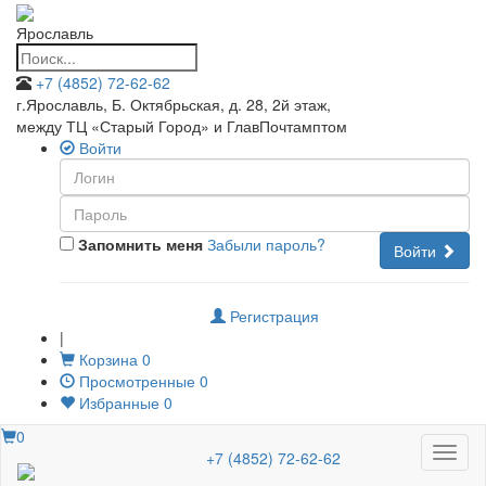
Ярославль
+7 (4852) 72-62-62
г.Ярославль, Б. Октябрьская, д. 28, 2й этаж
,
между ТЦ «Старый Город» и ГлавПочтамптом
Войти
Запомнить меня
Забыли пароль?
Войти
Регистрация
|
Корзина
0
Просмотренные
0
Избранные
0
0
Меню
+7 (4852) 72-62-62