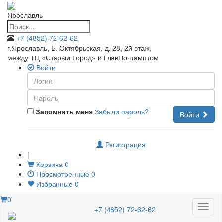
Ярославль
+7 (4852) 72-62-62
г.Ярославль, Б. Октябрьская, д. 28, 2й этаж
,
между ТЦ «Старый Город» и ГлавПочтамптом
Войти
Запомнить меня
Забыли пароль?
Войти
Регистрация
|
Корзина
0
Просмотренные
0
Избранные
0
0
Меню
+7 (4852) 72-62-62