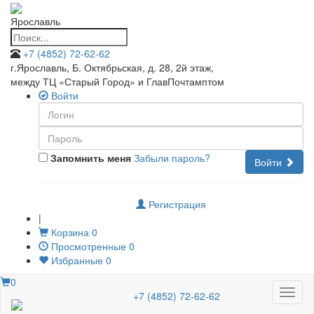
Ярославль
+7 (4852) 72-62-62
г.Ярославль, Б. Октябрьская, д. 28, 2й этаж
,
между ТЦ «Старый Город» и ГлавПочтамптом
Войти
Запомнить меня
Забыли пароль?
Войти
Регистрация
|
Корзина
0
Просмотренные
0
Избранные
0
0
Меню
+7 (4852) 72-62-62